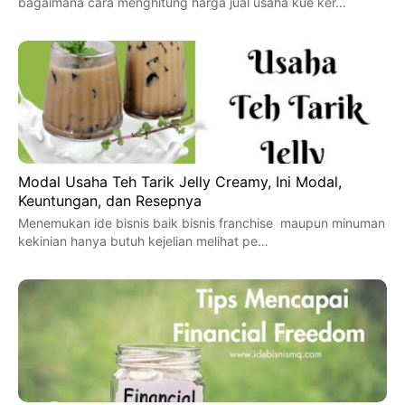
bagaimana cara menghitung harga jual usaha kue ker…
Modal Usaha Teh Tarik Jelly Creamy, Ini Modal,
Keuntungan, dan Resepnya
Menemukan ide bisnis baik bisnis franchise maupun minuman
kekinian hanya butuh kejelian melihat pe…