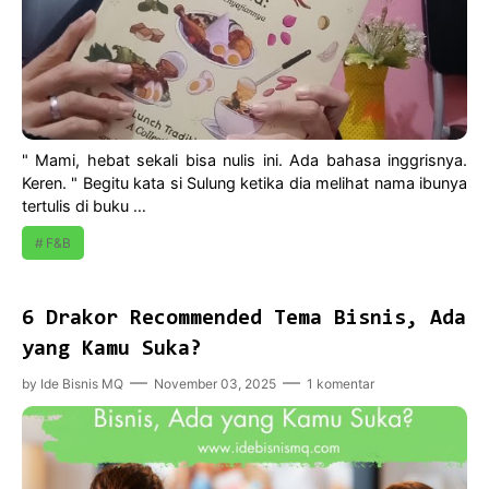
" Mami, hebat sekali bisa nulis ini. Ada bahasa inggrisnya.
Keren. " Begitu kata si Sulung ketika dia melihat nama ibunya
tertulis di buku …
F&B
6 Drakor Recommended Tema Bisnis, Ada
yang Kamu Suka?
by
Ide Bisnis MQ
November 03, 2025
1 komentar