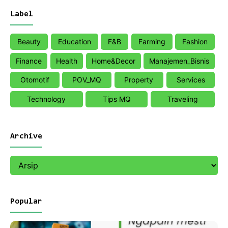
Label
Beauty
Education
F&B
Farming
Fashion
Finance
Health
Home&Decor
Manajemen_Bisnis
Otomotif
POV_MQ
Property
Services
Technology
Tips MQ
Traveling
Archive
Popular