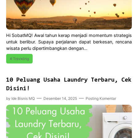
Hi SobatMQ! Awal tahun kerap menjadi momentum strategis
untuk berlibur. Supaya perjalanan dapat berkesan, rencana
wisata perlu dipertimbangkan dengan…
Traveling
10 Peluang Usaha Laundry Terbaru, Cek
Disini!
by
Ide Bisnis MQ
Desember 14, 2025
Posting Komentar