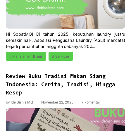
Hi SobatMQ! Di tahun 2025, kebutuhan laundry justru
semakin naik. Asosiasi Pengusaha Laundry (ASLI) mencatat
terjadi pertumbuhan anggota sebanyak 20%…
Manajemen_Bisnis
Services
Review Buku Tradisi Makan Siang
Indonesia: Cerita, Tradisi, Hingga
Resep
by
Ide Bisnis MQ
November 22, 2025
7 komentar