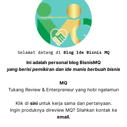
Selamat datang di
Blog Ide Bisnis MQ
Ini adalah personal blog BisnisMQ
yang berisi pemikiran dan ide manis berbuah bisnis
MQ
Tukang Review & Enterpreneur yang hobi ngelamun
Klik di
sini
untuk kerja sama dan pertanyaan.
Ingin produknya direview MQ? Silahkan kontak ke
email
.