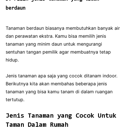
berdaun
Tanaman berdaun biasanya membutuhkan banyak air
dan perawatan ekstra. Kamu bisa memilih jenis
tanaman yang minim daun untuk mengurangi
sentuhan tangan pemilik agar membuatnya tetap
hidup.
Jenis tanaman apa saja yang cocok ditanam indoor.
Berikutnya kita akan membahas beberapa jenis
tanaman yang bisa kamu tanam di dalam ruangan
tertutup.
Jenis Tanaman yang Cocok Untuk
Taman Dalam Rumah