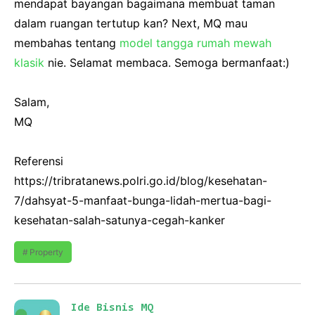
mendapat bayangan bagaimana membuat taman
dalam ruangan tertutup kan? Next, MQ mau
membahas tentang
model tangga rumah mewah
klasik
nie. Selamat membaca. Semoga bermanfaat:)
Salam,
MQ
Referensi
https://tribratanews.polri.go.id/blog/kesehatan-
7/dahsyat-5-manfaat-bunga-lidah-mertua-bagi-
kesehatan-salah-satunya-cegah-kanker
Property
Ide Bisnis MQ