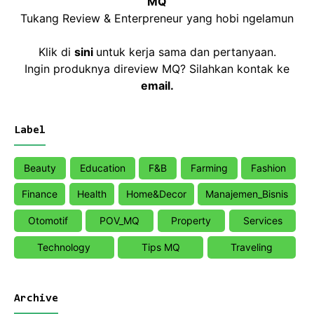
MQ
Tukang Review & Enterpreneur yang hobi ngelamun
Klik di
sini
untuk kerja sama dan pertanyaan.
Ingin produknya direview MQ? Silahkan kontak ke
email
.
Label
Beauty
Education
F&B
Farming
Fashion
Finance
Health
Home&Decor
Manajemen_Bisnis
Otomotif
POV_MQ
Property
Services
Technology
Tips MQ
Traveling
Archive