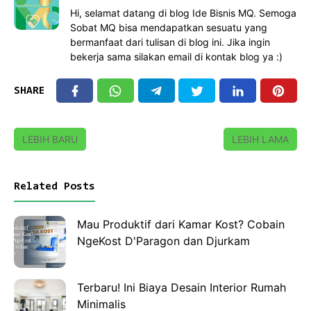
Hi, selamat datang di blog Ide Bisnis MQ. Semoga
Sobat MQ bisa mendapatkan sesuatu yang
bermanfaat dari tulisan di blog ini. Jika ingin
bekerja sama silakan email di kontak blog ya :)
SHARE
LEBIH BARU
LEBIH LAMA
Related Posts
Mau Produktif dari Kamar Kost? Cobain
NgeKost D'Paragon dan Djurkam
Terbaru! Ini Biaya Desain Interior Rumah
Minimalis