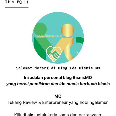
It's MQ :)
Selamat datang di
Blog Ide Bisnis MQ
Ini adalah personal blog BisnisMQ
yang berisi pemikiran dan ide manis berbuah bisnis
MQ
Tukang Review & Enterpreneur yang hobi ngelamun
Klik di
sini
untuk kerja sama dan pertanyaan.