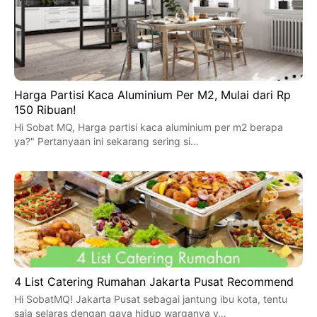
Harga Partisi Kaca Aluminium Per M2, Mulai dari Rp
150 Ribuan!
Hi Sobat MQ, Harga partisi kaca aluminium per m2 berapa
ya?" Pertanyaan ini sekarang sering si…
4 List Catering Rumahan Jakarta Pusat Recommend
Hi SobatMQ! Jakarta Pusat sebagai jantung ibu kota, tentu
saja selaras dengan gaya hidup warganya y…