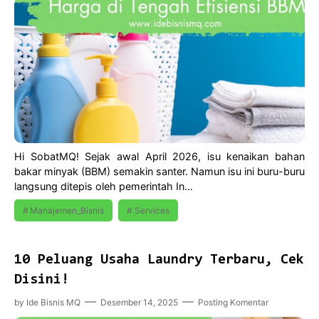
Hi SobatMQ! ‎Sejak awal April 2026, isu kenaikan bahan
bakar minyak (BBM) semakin santer. Namun isu ini buru-buru
langsung ditepis oleh pemerintah In…
Manajemen_Bisnis
Services
10 Peluang Usaha Laundry Terbaru, Cek
Disini!
by
Ide Bisnis MQ
Desember 14, 2025
Posting Komentar