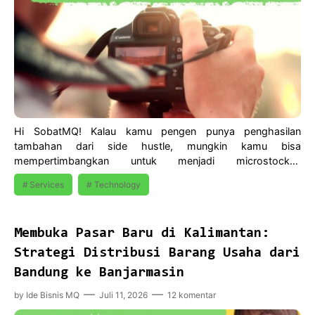
Hi SobatMQ! Kalau kamu pengen punya penghasilan
tambahan dari side hustle, mungkin kamu bisa
mempertimbangkan untuk menjadi microstocker.
Microstoker…
Services
Technology
Membuka Pasar Baru di Kalimantan:
Strategi Distribusi Barang Usaha dari
Bandung ke Banjarmasin
by
Ide Bisnis MQ
Juli 11, 2026
12 komentar