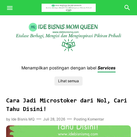
Bisnis MQ
Menampilkan postingan dengan label
Services
Tips MQ
Lihat semua
Review MQ
POV MQ
Cara Jadi Microstoker dari Nol, Cari
Tahu Disini!
by
Ide Bisnis MQ
Juli 28, 2026
Posting Komentar