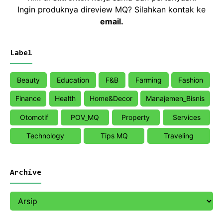
Ingin produknya direview MQ? Silahkan kontak ke
email
.
Label
Beauty
Education
F&B
Farming
Fashion
Finance
Health
Home&Decor
Manajemen_Bisnis
Otomotif
POV_MQ
Property
Services
Technology
Tips MQ
Traveling
Archive