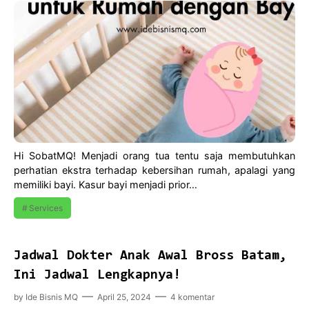
Hi SobatMQ! Menjadi orang tua tentu saja membutuhkan
perhatian ekstra terhadap kebersihan rumah, apalagi yang
memiliki bayi. Kasur bayi menjadi prior…
Services
Jadwal Dokter Anak Awal Bross Batam,
Ini Jadwal Lengkapnya!
by
Ide Bisnis MQ
April 25, 2024
4 komentar