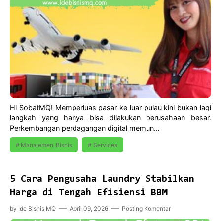
Hi SobatMQ! Memperluas pasar ke luar pulau kini bukan lagi
langkah yang hanya bisa dilakukan perusahaan besar.
Perkembangan perdagangan digital memun…
Manajemen_Bisnis
Services
5 ‎Cara Pengusaha Laundry Stabilkan
Harga di Tengah Efisiensi BBM
by
Ide Bisnis MQ
April 09, 2026
Posting Komentar