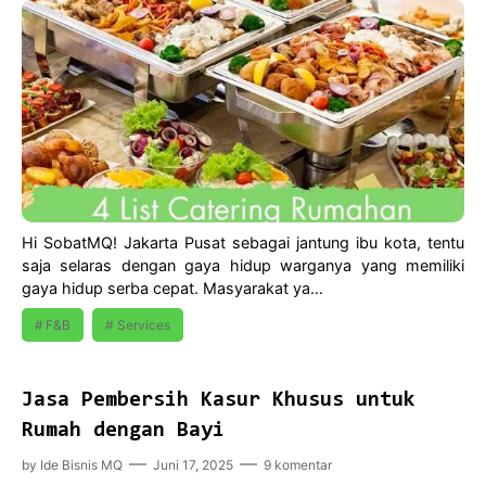
Hi SobatMQ! Jakarta Pusat sebagai jantung ibu kota, tentu
saja selaras dengan gaya hidup warganya yang memiliki
gaya hidup serba cepat. Masyarakat ya…
F&B
Services
Jasa Pembersih Kasur Khusus untuk
Rumah dengan Bayi
by
Ide Bisnis MQ
Juni 17, 2025
9 komentar