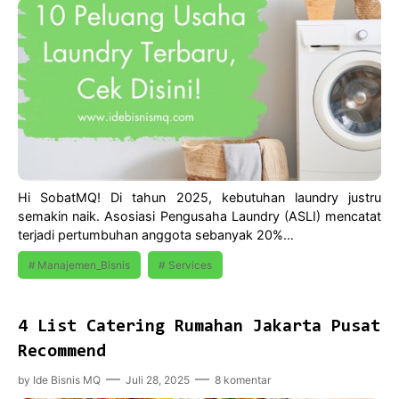
Hi SobatMQ! Di tahun 2025, kebutuhan laundry justru
semakin naik. Asosiasi Pengusaha Laundry (ASLI) mencatat
terjadi pertumbuhan anggota sebanyak 20%…
Manajemen_Bisnis
Services
4 List Catering Rumahan Jakarta Pusat
Recommend
by
Ide Bisnis MQ
Juli 28, 2025
8 komentar