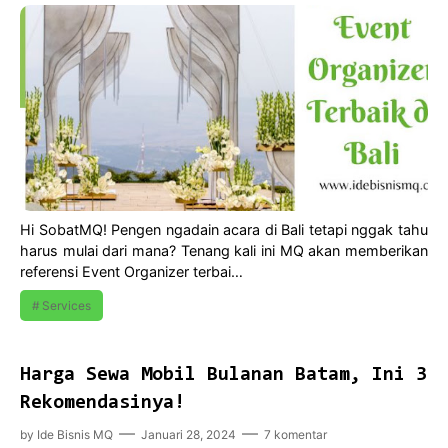
Hi SobatMQ! Pengen ngadain acara di Bali tetapi nggak tahu
harus mulai dari mana? Tenang kali ini MQ akan memberikan
referensi Event Organizer terbai…
Services
Harga Sewa Mobil Bulanan Batam, Ini 3
Rekomendasinya!
by
Ide Bisnis MQ
Januari 28, 2024
7 komentar