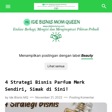
Bisnis MQ
Menampilkan postingan dengan label
Beauty
Tips MQ
Lihat semua
Review MQ
POV MQ
4 Strategi Bisnis Parfum Merk
Sendiri, Simak di Sini!
by
Ide Bisnis MQ
November 21, 2022
Posting Komentar