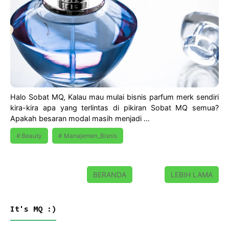
Halo Sobat MQ, Kalau mau mulai bisnis parfum merk sendiri
kira-kira apa yang terlintas di pikiran Sobat MQ semua?
Apakah besaran modal masih menjadi …
Beauty
Manajemen_Bisnis
BERANDA
LEBIH LAMA
It's MQ :)