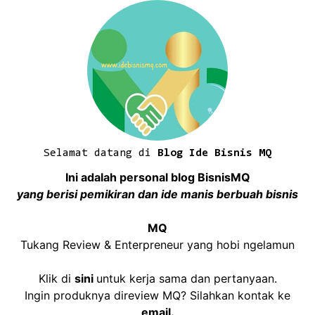
Selamat datang di
Blog Ide Bisnis MQ
Ini adalah personal blog BisnisMQ
yang berisi pemikiran dan ide manis berbuah bisnis
MQ
Tukang Review & Enterpreneur yang hobi ngelamun
Klik di
sini
untuk kerja sama dan pertanyaan.
Ingin produknya direview MQ? Silahkan kontak ke
email
.