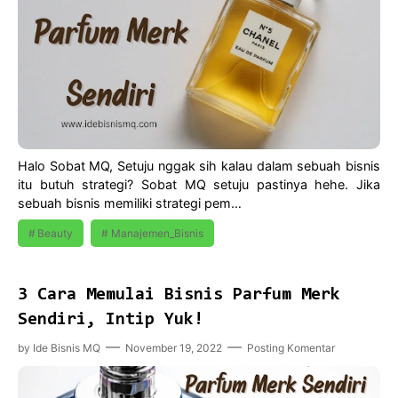
Halo Sobat MQ, Setuju nggak sih kalau dalam sebuah bisnis
itu butuh strategi? Sobat MQ setuju pastinya hehe. Jika
sebuah bisnis memiliki strategi pem…
Beauty
Manajemen_Bisnis
3 Cara Memulai Bisnis Parfum Merk
Sendiri, Intip Yuk!
by
Ide Bisnis MQ
November 19, 2022
Posting Komentar