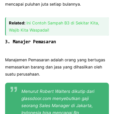
mencapai puluhan juta setiap bulannya.
Related:
Ini Contoh Sampah B3 di Sekitar Kita,
Wajib Kita Waspadai!
3. Manajer Pemasaran
Manajemen Pemasaran adalah orang yang bertugas
memasarkan barang dan jasa yang dihasilkan oleh
suatu perusahaan.
Menurut Robert Walters dikutip dari
glassdoor.com menyebutkan gaji
seorang Sales Manager di Jakarta,
Indonesia bisa mencapai Rp