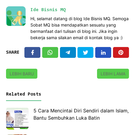
Ide Bisnis MQ
Hi, selamat datang di blog Ide Bisnis MQ. Semoga
Sobat MQ bisa mendapatkan sesuatu yang
bermanfaat dari tulisan di blog ini. Jika ingin
bekerja sama silakan email di kontak blog ya :)
SHARE
LEBIH BARU
LEBIH LAMA
Related Posts
5 Cara Mencintai Diri Sendiri dalam Islam,
Bantu Sembuhkan Luka Batin