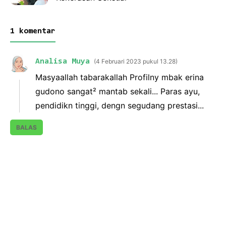
1 komentar
Analisa Muya
4 Februari 2023 pukul 13.28
Masyaallah tabarakallah Profilny mbak erina
gudono sangat² mantab sekali... Paras ayu,
pendidikn tinggi, dengn segudang prestasi...
BALAS