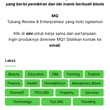
yang berisi pemikiran dan ide manis berbuah bisnis
MQ
Tukang Review & Enterpreneur yang hobi ngelamun
Klik di
sini
untuk kerja sama dan pertanyaan.
Ingin produknya direview MQ? Silahkan kontak ke
email
.
Label
Beauty
Education
F&B
Farming
Fashion
Finance
Health
Home&Decor
Manajemen_Bisnis
Otomotif
POV_MQ
Property
Services
Technology
Tips MQ
Traveling