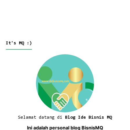
It's MQ :)
Selamat datang di
Blog Ide Bisnis MQ
Ini adalah personal blog BisnisMQ