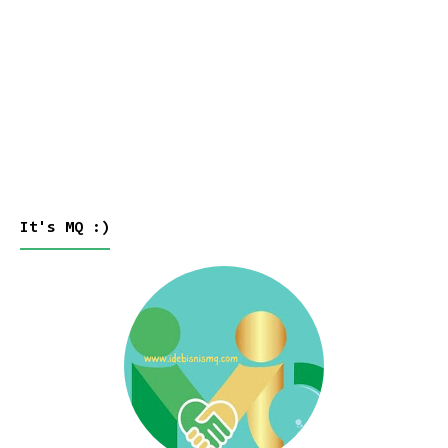
It's MQ :)