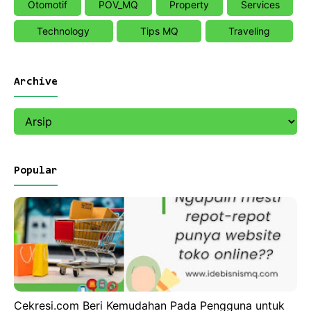
Otomotif
POV_MQ
Property
Services
Technology
Tips MQ
Traveling
Archive
Popular
Cekresi.com Beri Kemudahan Pada Pengguna untuk