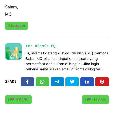
Salam,
MQ
Education
Ide Bisnis MQ
Hi, selamat datang di blog Ide Bisnis MQ. Semoga
Sobat MQ bisa mendapatkan sesuatu yang
bermanfaat dari tulisan di blog ini. Jika ingin
bekerja sama silakan email di kontak blog ya :)
SHARE
LEBIH BARU
LEBIH LAMA