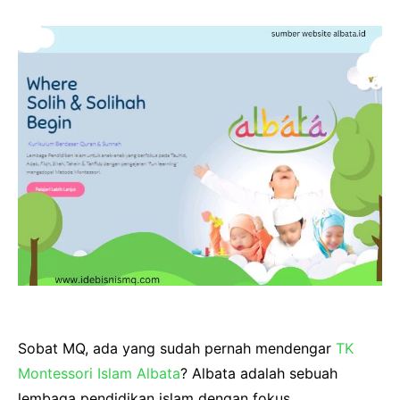
Sobat MQ, ada yang sudah pernah mendengar
TK
Montessori Islam Albata
? Albata adalah sebuah
lembaga pendidikan islam dengan fokus