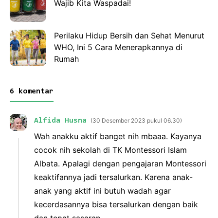
Wajib Kita Waspadai!
Perilaku Hidup Bersih dan Sehat Menurut
WHO, Ini 5 Cara Menerapkannya di
Rumah
6 komentar
Alfida Husna
30 Desember 2023 pukul 06.30
Wah anakku aktif banget nih mbaaa. Kayanya
cocok nih sekolah di TK Montessori Islam
Albata. Apalagi dengan pengajaran Montessori
keaktifannya jadi tersalurkan. Karena anak-
anak yang aktif ini butuh wadah agar
kecerdasannya bisa tersalurkan dengan baik
dan tepat sasaran.