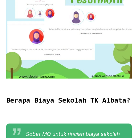
Berapa Biaya Sekolah TK Albata?
Sobat MQ untuk rincian biaya sekolah