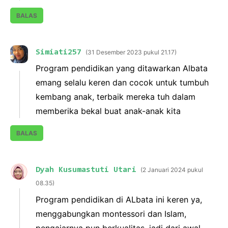
BALAS
Simiati257
31 Desember 2023 pukul 21.17
Program pendidikan yang ditawarkan Albata
emang selalu keren dan cocok untuk tumbuh
kembang anak, terbaik mereka tuh dalam
memberika bekal buat anak-anak kita
BALAS
Dyah Kusumastuti Utari
2 Januari 2024 pukul
08.35
Program pendidikan di ALbata ini keren ya,
menggabungkan montessori dan Islam,
pengajarnya pun berkualitas, jadi dari awal