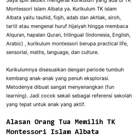
Saya spill sedikit mengenai kurikulum yang ada di TK
Montessori Islam Albata ya. Kurikulum TK islam
Albata yaitu tauhid, fiqih, adab dan akhlak, siroh,
tartil atau mengenal huruf hijaiyah hingga membaca
Alquran, hapalan Quran, trilingual (Indonesia, English,
Arabic) , kurikulum montessori berupa practical life,
sensorial, maths, language, dan culture.
Kurikulumnya disesuaikan dengan periode tumbuh
kembang anak-anak yang penuh eksplorasi.
Metodenya dibuat sangat menyenangkan (fun
learning). Jadi cocok sekali sebagai referensi sekolah
yang tepat untuk anak yang aktif.
Alasan Orang Tua Memilih TK
Montessori Islam Albata